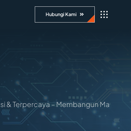
Hubungi Kami
& Terpercaya – Membangun Masa Depan Dig