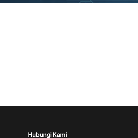
Hubungi Kami