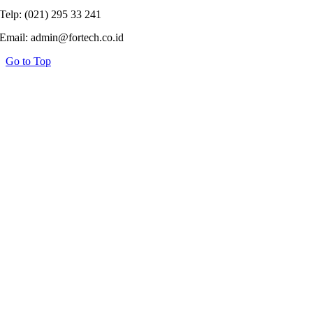
Telp: (021) 295 33 241
Email: admin@fortech.co.id
Go to Top