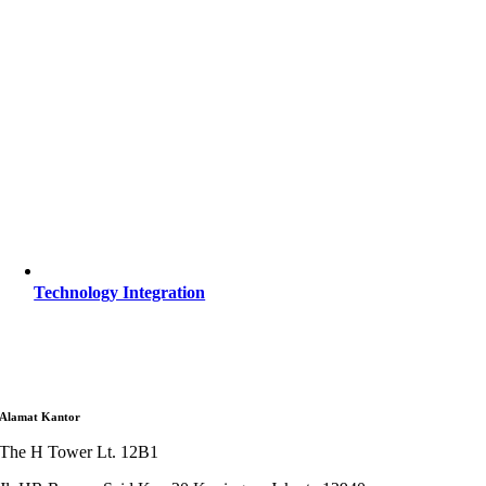
Technology Integration
Alamat Kantor
The H Tower Lt. 12B1